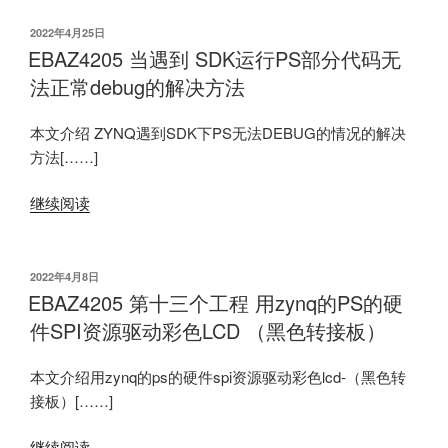
发
2022年4月25日
布
EBAZ4205 当遇到 SDK运行PS部分代码无
于
法正常debug的解决方法
本文介绍 ZYNQ遇到SDK下PS无法DEBUG的情况的解决
方法[……]
继续阅读
发
2022年4月8日
布
EBAZ4205 第十三个工程 用zynq的PS的硬
于
件SPI资源驱动彩色LCD （黑色转接板）
本文介绍用zynq的ps的硬件spi资源驱动彩色lcd-（黑色转
接板）[……]
继续阅读