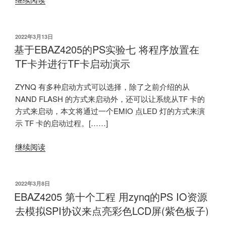
发
2022年3月13日
布
基于EBAZ4205的PS实验七 将程序放置在
于
TF卡并进行TF卡启动演示
ZYNQ 有多种启动方式可以选择，除了之前介绍的从
NAND FLASH 的方式来启动外，还可以让系统从TF 卡的
方式来启动，本文将通过一个EMIO 点LED 灯的方式来演
示 TF 卡的启动过程。[……]
继续阅读
发
2022年3月8日
布
EBAZ4205 第十个工程 用zynq的PS IO资源
于
去模拟SPI协议来点亮彩色LCD屏(紫色板子)