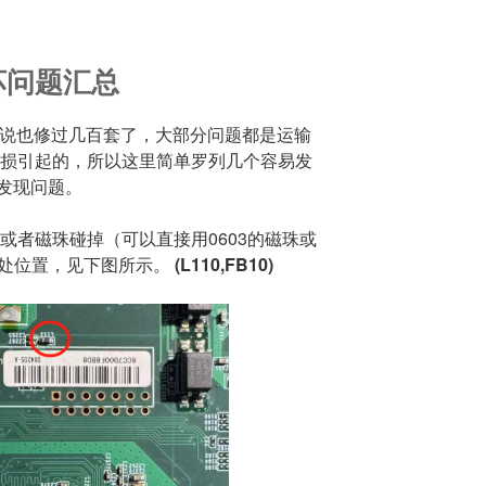
坏问题汇总
多，少说也修过几百套了，大部分问题都是运输
破损引起的，所以这里简单罗列几个容易发
发现问题。
或者磁珠碰掉（可以直接用0603的磁珠或
有两处位置，见下图所示。
(L110,FB10)