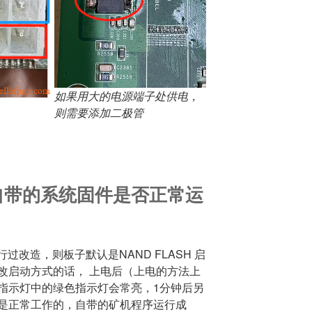
如果用大的电源端子处供电，
则需要添加二极管
自带的系统固件是否正常运
行过改造，则板子默认是NAND FLASH 启
改启动方式的话， 上电后（上电的方法上
指示灯中的绿色指示灯会常亮，1分钟后另
是正常工作的，自带的矿机程序运行成