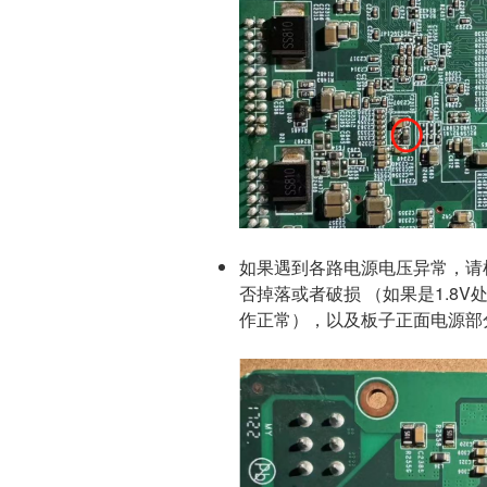
如果遇到各路电源电压异常，请检
否掉落或者破损 （如果是1.8
作正常），以及板子正面电源部