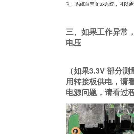
功，系统自带linux系统，可以通
三、如果工作异常
电压
（如果3.3V 部分测
用转接板供电，请
电源问题，请看过