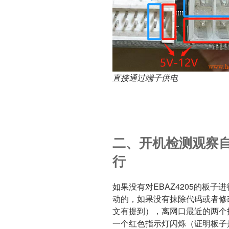
直接通过端子供电
二、开机检测观察
行
如果没有对EBAZ4205的板子进
动的，如果没有抹除代码或者修
文有提到），离网口最近的两个
一个红色指示灯闪烁（证明板子