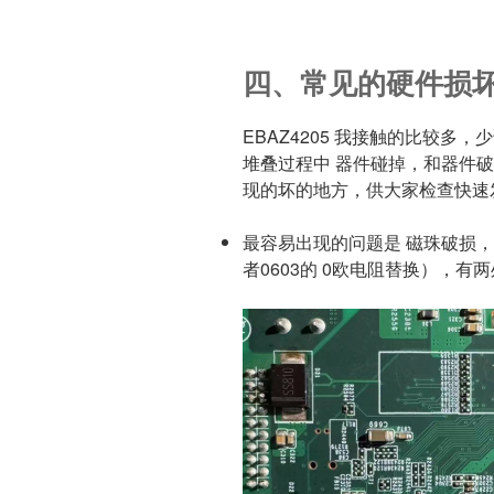
四、常见的硬件损
EBAZ4205 我接触的比较
堆叠过程中 器件碰掉，和器件
现的坏的地方，供大家检查快速
最容易出现的问题是 磁珠破损，
者0603的 0欧电阻替换），