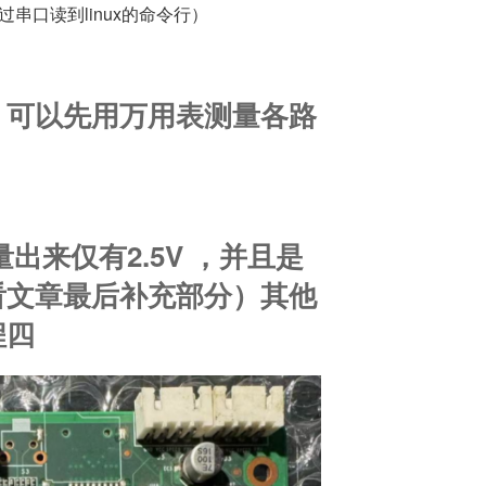
过串口读到linux的命令行）
，可以先用万用表测量各路
量出来仅有2.5V ，并且是
看文章最后补充部分）其他
程四