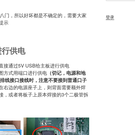
路五花八门，所以好坏都是不确定的，需要大家
登录
提示
进行供电
接通过5V USB给主板进行供电
图方式用端口进行供电
（切记，电源和地
（排线接口接线时，注意不要接到普通口子
在右边的电源座子上，则背面需要额外焊
接，或者将板子上原本焊接的3个二极管拆