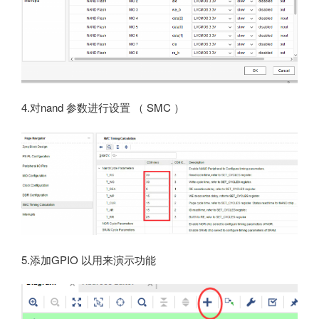
4.对nand 参数进行设置 （ SMC ）
5.添加GPIO 以用来演示功能