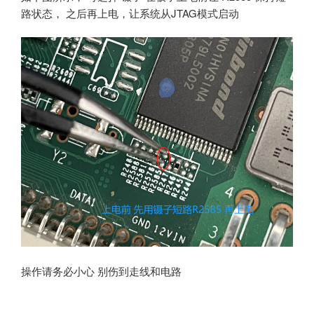
路状态， 之后再上电，让系统从JTAG模式启动
操作请务必小心 别伤到走线和电路