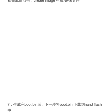
都完成后点击，create image 生成 镜像文件
7，生成完boot.bin后，下一步将boot.bin 下载到nand flash
中