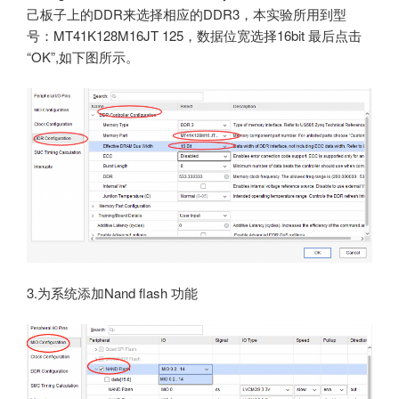
己板子上的DDR来选择相应的DDR3，本实验所用到型
号：MT41K128M16JT 125，数据位宽选择16bit 最后点击
“OK”,如下图所示。
3.为系统添加Nand flash 功能