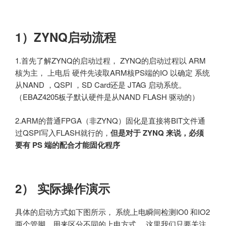
1
）ZYNQ启动流程
1.首先了解ZYNQ的启动过程， ZYNQ的启动过程以 ARM
核为主， 上电后 硬件先读取ARM核PS端的IO 以确定 系统
从NAND ，QSPI ，SD Card还是 JTAG 启动系统。
（EBAZ4205板子默认硬件是从NAND FLASH 驱动的）
2.ARM的普通FPGA（非ZYNQ）固化是直接将BIT文件通
过QSPI写入FLASH就行的，
但是对于 ZYNQ 来说，必须
要有 PS 端的配合才能固化程序
2） 实际操作演示
具体的启动方式如下图所示， 系统上电瞬间检测IO0 和IO2
两个管脚，用来区分不同的上电方式， 这里我们只要关注