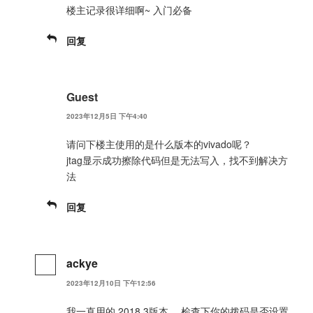
楼主记录很详细啊~ 入门必备
回复
Guest
2023年12月5日 下午4:40
请问下楼主使用的是什么版本的vivado呢？
jtag显示成功擦除代码但是无法写入，找不到解决方
法
回复
ackye
2023年12月10日 下午12:56
我一直用的 2018.3版本， 检查下你的拨码是否设置