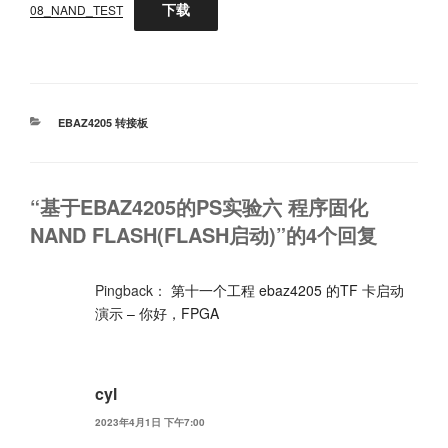
下载
08_NAND_TEST
分
EBAZ4205 转接板
类
“基于EBAZ4205的PS实验六 程序固化
NAND FLASH(FLASH启动)”的4个回复
Pingback：
第十一个工程 ebaz4205 的TF 卡启动
演示 – 你好，FPGA
cyl
2023年4月1日 下午7:00