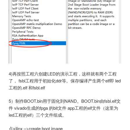
4)再按照工程六创建LED的演示工程，这样就有两个工程
了， fsbl工程用于初始化ddr等。保存编译产生两个elf即 led
工程的.elf 和fsbl.elf
5）制作BOOT.bin用于固化到NAND。BOOT.bin由fsbl.elf文
件 vivado生成的fpga 的bit文件 app工程的elf文件（这里为
led工程的elf）三个文件组成。
点xilinx –>create boot image