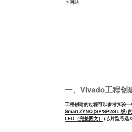
本网站
一、Vivado工程创
工程创建的过程可以参考实验一
Smart ZYNQ (SP/SP2/SL 版)
的
LED（完整图文）
(芯片型号选XC7