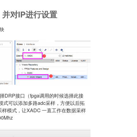
P，并对IP进行设置
模块
选择DRP接口（fpga调用的时候选择此接
er（该模式可以添加多路adc采样，方便以后拓
 (连续采样模式，让XADC 一直工作在数据采样
0Mhz