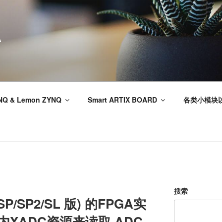
A
NQ & Lemon ZYNQ
Smart ARTIX BOARD
各类小模块
搜索
SP/SP2/SL 版) 的FPGA实
内XADC资源来读取 ADC