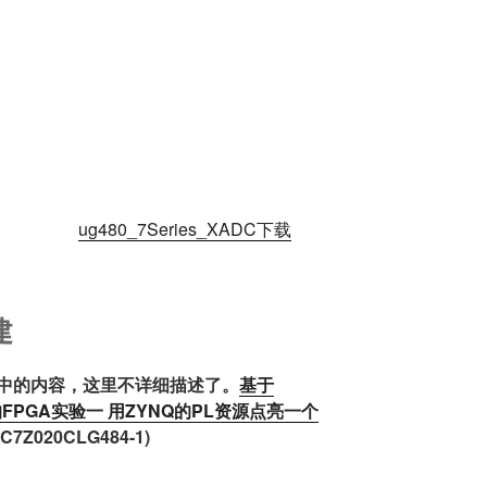
ug480_7Series_XADC下载
建
中的内容，这里不详细描述了。
基于
FPGA实验一 用ZYNQ的PL资源点亮一个
Z020CLG484-1)