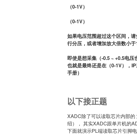
（0-1V）
（0-1V）
如果电压范围超过这个区间，请
行分压，或者增加放大倍数小于
即使是想采集（-0.5 ~ +0.5
也就是最终还是在（0-1V），I
手册）
以下接正题
XADC除了可以读取芯片内部的
绍）， 其实XADC跟单片机的
下面就演示PL端读取芯片引脚