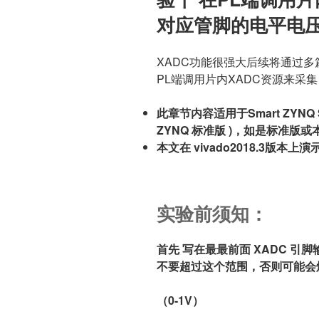
对应管脚的电平电
XADC功能很强大后续将通过多
PL端调用片内XADC资源来采
此章节内容适用于Smart ZYNQ S
ZYNQ 标准版 )，如是标准
本文在 vivado2018.3版本上演
实验前须知：
首先 写在最最前面 XADC 引
不要超过这个范围，否则可能会
（0-1V）