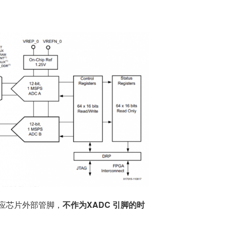
应芯片外部管脚，
不作为XADC 引脚的时