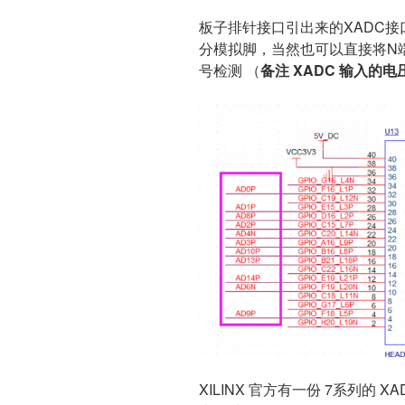
板子排针接口引出来的XADC接口如
分模拟脚，当然也可以直接将N
号检测 （
备注 XADC 输入的电压
XILINX 官方有一份 7系列的