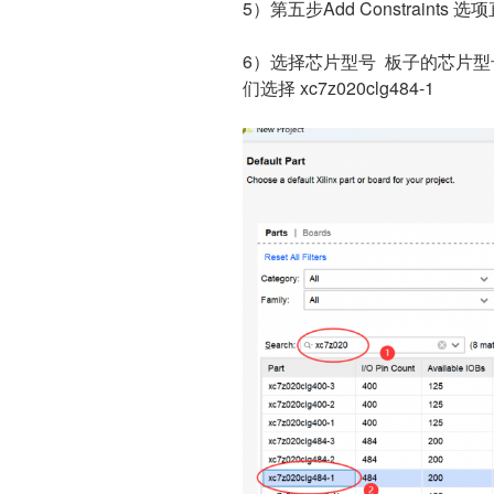
5）第五步Add Constraints 
6）选择芯片型号 板子的芯片型号为
们选择 xc7z020clg484-1