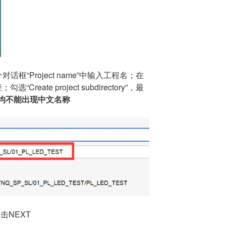
话框“Project name”中输入工程名；在
勾选“Create project subdirectory”，最
均不能出现中文名称
点击NEXT