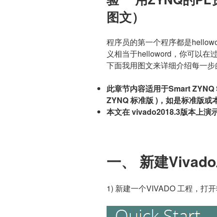
图文）
程序员的第一个程序都是hellow
义相当于helloword，你可
下面我用图文来详细介绍每一步
此章节内容适用于Smart ZYNQ S
ZYNQ 标准版 )，如是标准
本文在 vivado2018.3版本上演
一、 新建Vivad
1) 新建一个VIVADO 工程，打开软件