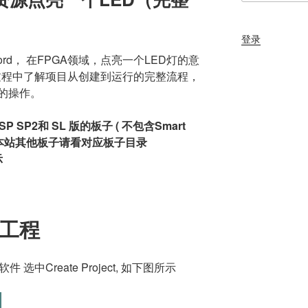
登录
ord， 在FPGA领域，点亮一个LED灯的意
以在过程中了解项目从创建到运行的完整流程，
的操作。
P SP2和 SL 版的板子 ( 不包含Smart
版或本站其他板子请看对应板子目录
示
o工程
 选中Create Project, 如下图所示