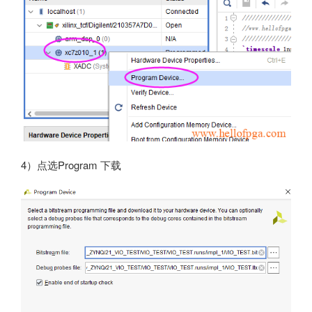
4）点选Program 下载