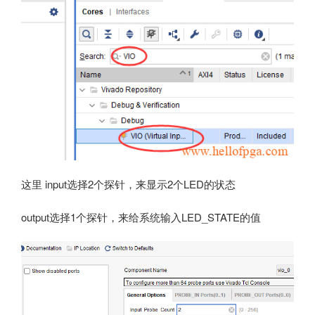
这里 input选择2个探针，来显示2个LED的状态
output选择1个探针，来给系统输入LED_STATE的值