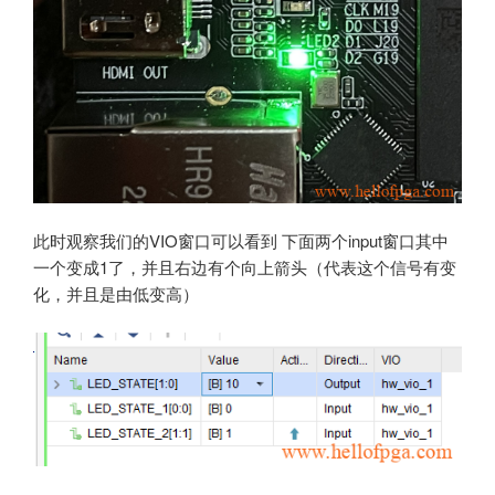
此时观察我们的VIO窗口可以看到 下面两个input窗口其中
一个变成1了，并且右边有个向上箭头（代表这个信号有变
化，并且是由低变高）