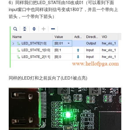
6）同样我们把LED_STATE由10改成01（可以看到下面
input窗口中也同样读到信号变成1和0了，并且一个带向上
箭头，一个带向下箭头）
同样的LED灯和之前反向了(LED1被点亮)