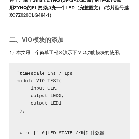
述了。
基于Smart ZYNQ (SP/SP2/SL 版)
的FPGA实验一
用ZYNQ的PL资源点亮一个LED（完整图文）
(芯片型号选
XC7Z020CLG484-1)
二、VIO模块的添加
1）本文用一个简单工程来演示下 VIO功能模块的使用。
`timescale 1ns / 1ps

module VIO_TEST(

     input CLK,

     output LED0,

     output LED1

 );

 wire [1:0]LED_STATE;//时钟计数器
