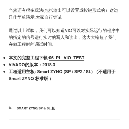
当然还有很多玩法(包括输出可以设置成按键形式的）这边
只作简单演示,大家自行尝试
通过以上试验，我们可以知道VIO可以对实际运行的程序中
的指定的信号进行实时的写入和读出，这大大缩短了我们
在做工程时的调试时间。
本文的完整工程下载:
06_PL_VIO_TEST
VIVADO的版本：2018.3
工程适用主板: Smart ZYNQ (SP / SP2 / SL) （不适用于
Smart ZYNQ 标准版
）
分
SMART ZYNQ SP & SL 版
类