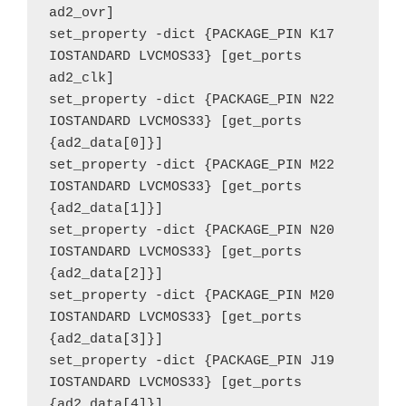
ad2_ovr]
set_property -dict {PACKAGE_PIN K17 
IOSTANDARD LVCMOS33} [get_ports 
ad2_clk]
set_property -dict {PACKAGE_PIN N22 
IOSTANDARD LVCMOS33} [get_ports 
{ad2_data[0]}]
set_property -dict {PACKAGE_PIN M22 
IOSTANDARD LVCMOS33} [get_ports 
{ad2_data[1]}]
set_property -dict {PACKAGE_PIN N20 
IOSTANDARD LVCMOS33} [get_ports 
{ad2_data[2]}]
set_property -dict {PACKAGE_PIN M20 
IOSTANDARD LVCMOS33} [get_ports 
{ad2_data[3]}]
set_property -dict {PACKAGE_PIN J19 
IOSTANDARD LVCMOS33} [get_ports 
{ad2_data[4]}]