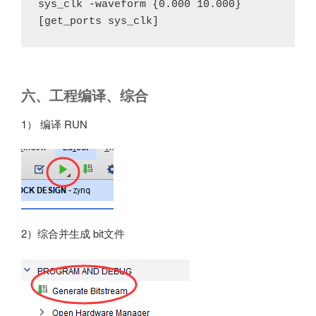
sys_clk -waveform {0.000 10.000} 
[get_ports sys_clk]
六、工程编译、综合
1） 编译 RUN
2）综合并生成 bit文件