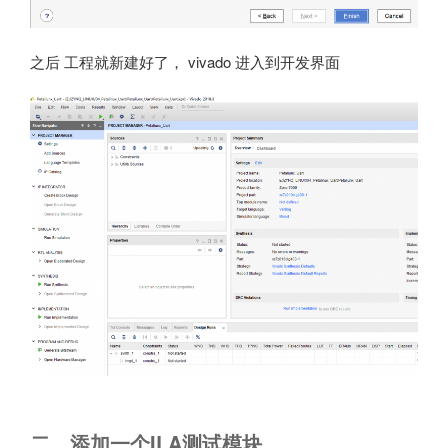
之后 工程就新建好了， vivado 进入到开发界面
二、添加一个ILA测试模块