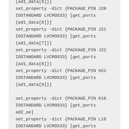
{ad1_data[5]}]
set_property -dict {PACKAGE_PIN J20 
IOSTANDARD LVCMOS33} [get_ports 
{ad1_data[6]}]
set_property -dict {PACKAGE_PIN J21 
IOSTANDARD LVCMOS33} [get_ports 
{ad1_data[7]}]
set_property -dict {PACKAGE_PIN J22 
IOSTANDARD LVCMOS33} [get_ports 
{ad1_data[8]}]
set_property -dict {PACKAGE_PIN H22 
IOSTANDARD LVCMOS33} [get_ports 
{ad1_data[9]}]
set_property -dict {PACKAGE_PIN K16 
IOSTANDARD LVCMOS33} [get_ports 
ad2_oe]
set_property -dict {PACKAGE_PIN L16 
IOSTANDARD LVCMOS33} [get_ports 