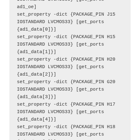
ad1_oe]
set_property -dict {PACKAGE_PIN J15 
IOSTANDARD LVCMOS33} [get_ports 
{ad1_data[0]}]
set_property -dict {PACKAGE_PIN H15 
IOSTANDARD LVCMOS33} [get_ports 
{ad1_data[1]}]
set_property -dict {PACKAGE_PIN H20 
IOSTANDARD LVCMOS33} [get_ports 
{ad1_data[2]}]
set_property -dict {PACKAGE_PIN G20 
IOSTANDARD LVCMOS33} [get_ports 
{ad1_data[3]}]
set_property -dict {PACKAGE_PIN H17 
IOSTANDARD LVCMOS33} [get_ports 
{ad1_data[4]}]
set_property -dict {PACKAGE_PIN H18 
IOSTANDARD LVCMOS33} [get_ports 