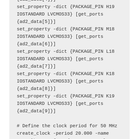
set_property -dict {PACKAGE_PIN H19 
IOSTANDARD LVCMOS33} [get_ports 
{ad2_data[5]}]
set_property -dict {PACKAGE_PIN M18 
IOSTANDARD LVCMOS33} [get_ports 
{ad2_data[6]}]
set_property -dict {PACKAGE_PIN L18 
IOSTANDARD LVCMOS33} [get_ports 
{ad2_data[7]}]
set_property -dict {PACKAGE_PIN K18 
IOSTANDARD LVCMOS33} [get_ports 
{ad2_data[8]}]
set_property -dict {PACKAGE_PIN K19 
IOSTANDARD LVCMOS33} [get_ports 
{ad2_data[9]}]
# Define the clock period for 50 MHz
create_clock -period 20.000 -name 