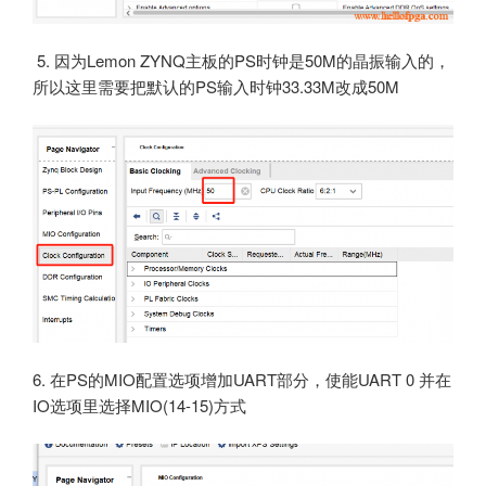
5. 因为Lemon ZYNQ主板的PS时钟是50M的晶振输入的，
所以这里需要把默认的PS输入时钟33.33M改成50M
6. 在PS的MIO配置选项增加UART部分，使能UART 0 并在
IO选项里选择MIO(14-15)方式