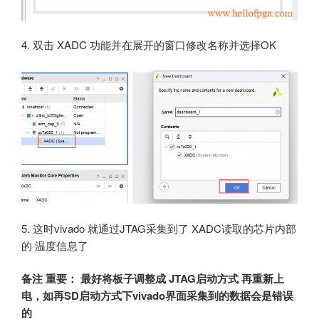
4. 双击 XADC 功能并在展开的窗口修改名称并选择OK
5. 这时vivado 就通过JTAG采集到了 XADC读取的芯片内部
的 温度信息了
备注 重要： 最好将板子调整成 JTAG启动方式 再重新上
电，如再SD启动方式下vivado界面采集到的数据会是错误
的