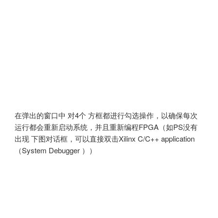
在弹出的窗口中 对4个 方框都进行勾选操作，以确保每次
运行都会重新启动系统，并且重新编程FPGA（如PS没有
出现 下图对话框，可以直接双击Xilinx C/C++ application
（System Debugger ））