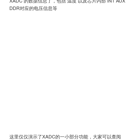
XADC 的数据信息了，包括 温度 以及芯片内部 INT AUX
DDR对应的电压信息等
这里仅仅演示了XADC的一小部分功能，大家可以查阅