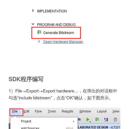
SDK程序编写
1）File→Export→Export hardware…，在弹出的对话框中
勾选“include bitstream”，点击“OK”确认，如下图所示。