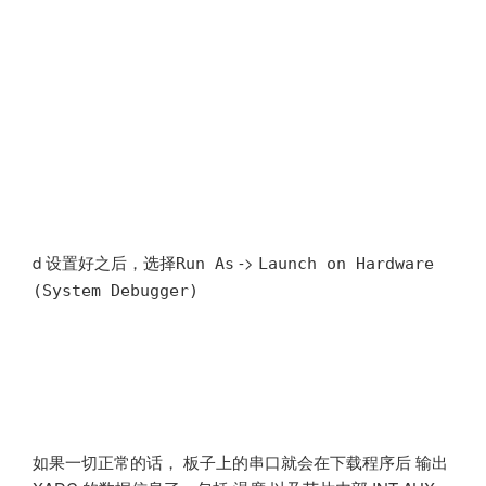
d 设置好之后，选择
->
Run As
Launch on Hardware
(System Debugger)
如果一切正常的话， 板子上的串口就会在下载程序后 输出