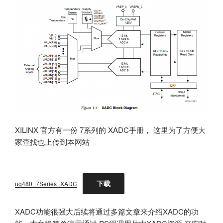
XILINX 官方有一份 7系列的 XADC手册， 这里为了方便大
家查找也上传到本网站
下载
ug480_7Series_XADC
XADC功能很强大后续将通过多篇文章来介绍XADC的功