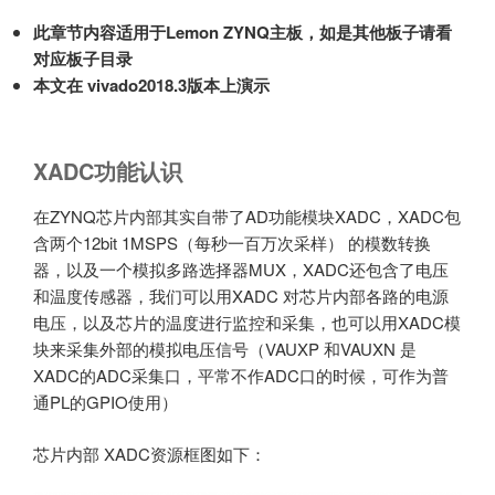
此章节内容适用于Lemon ZYNQ主板，如是其他板子请看
对应板子目录
本文在 vivado2018.3版本上演示
XADC功能认识
在ZYNQ芯片内部其实自带了AD功能模块XADC，XADC包
含两个12bit 1MSPS（每秒一百万次采样） 的模数转换
器，以及一个模拟多路选择器MUX，XADC还包含了电压
和温度传感器，我们可以用XADC 对芯片内部各路的电源
电压，以及芯片的温度进行监控和采集，也可以用XADC模
块来采集外部的模拟电压信号（VAUXP 和VAUXN 是
XADC的ADC采集口，平常不作ADC口的时候，可作为普
通PL的GPIO使用）
芯片内部 XADC资源框图如下：