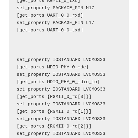
[get_ports RGMII_0_txc]

set_property PACKAGE_PIN M17 
[get_ports UART_0_0_rxd]

set_property PACKAGE_PIN L17 
[get_ports UART_0_0_txd]

set_property IOSTANDARD LVCMOS33 
[get_ports MDIO_PHY_0_mdc]

set_property IOSTANDARD LVCMOS33 
[get_ports MDIO_PHY_0_mdio_io]

set_property IOSTANDARD LVCMOS33 
[get_ports {RGMII_0_rd[0]}]

set_property IOSTANDARD LVCMOS33 
[get_ports {RGMII_0_rd[1]}]

set_property IOSTANDARD LVCMOS33 
[get_ports {RGMII_0_rd[2]}]

set_property IOSTANDARD LVCMOS33 