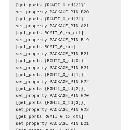
[get_ports {RGMII_0_rd[2]}]

set_property PACKAGE_PIN B20 
[get_ports {RGMII_0_rd[3]}]

set_property PACKAGE_PIN A21 
[get_ports RGMII_0_rx_ctl]

set_property PACKAGE_PIN B19 
[get_ports RGMII_0_rxc]

set_property PACKAGE_PIN E21 
[get_ports {RGMII_0_td[0]}]

set_property PACKAGE_PIN F21 
[get_ports {RGMII_0_td[1]}]

set_property PACKAGE_PIN F22 
[get_ports {RGMII_0_td[2]}]

set_property PACKAGE_PIN G20 
[get_ports {RGMII_0_td[3]}]

set_property PACKAGE_PIN G22 
[get_ports RGMII_0_tx_ctl]

set_property PACKAGE_PIN D21 