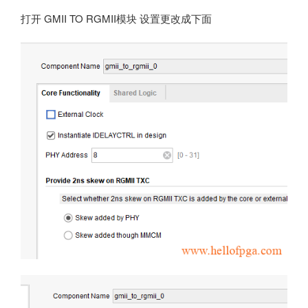
打开 GMII TO RGMII模块 设置更改成下面