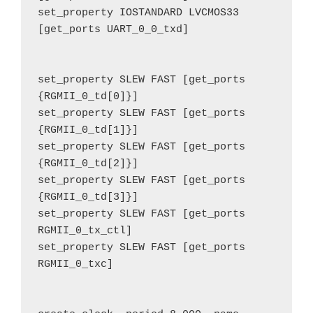
set_property IOSTANDARD LVCMOS33 
[get_ports UART_0_0_txd]

set_property SLEW FAST [get_ports 
{RGMII_0_td[0]}]

set_property SLEW FAST [get_ports 
{RGMII_0_td[1]}]

set_property SLEW FAST [get_ports 
{RGMII_0_td[2]}]

set_property SLEW FAST [get_ports 
{RGMII_0_td[3]}]

set_property SLEW FAST [get_ports 
RGMII_0_tx_ctl]

set_property SLEW FAST [get_ports 
RGMII_0_txc]
