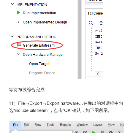
等待布线综合完成
11）File→Export→Export hardware…在弹出的对话框中勾
选“include bitstream”，点击“OK”确认，如下图所示。