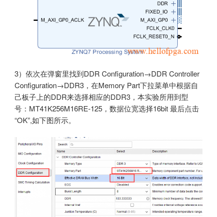
3）依次在弹窗里找到DDR Configuration→DDR Controller
Configuration→DDR3，在Memory Part下拉菜单中根据自
己板子上的DDR来选择相应的DDR3，本实验所用到型
号：MT41K256M16RE-125，数据位宽选择16bit 最后点击
“OK”,如下图所示。