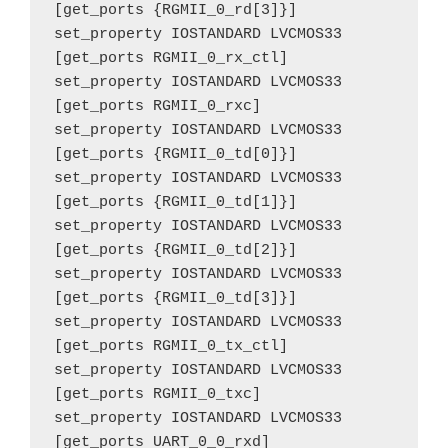
[get_ports {RGMII_0_rd[3]}]

set_property IOSTANDARD LVCMOS33 
[get_ports RGMII_0_rx_ctl]

set_property IOSTANDARD LVCMOS33 
[get_ports RGMII_0_rxc]

set_property IOSTANDARD LVCMOS33 
[get_ports {RGMII_0_td[0]}]

set_property IOSTANDARD LVCMOS33 
[get_ports {RGMII_0_td[1]}]

set_property IOSTANDARD LVCMOS33 
[get_ports {RGMII_0_td[2]}]

set_property IOSTANDARD LVCMOS33 
[get_ports {RGMII_0_td[3]}]

set_property IOSTANDARD LVCMOS33 
[get_ports RGMII_0_tx_ctl]

set_property IOSTANDARD LVCMOS33 
[get_ports RGMII_0_txc]

set_property IOSTANDARD LVCMOS33 
[get_ports UART_0_0_rxd]
