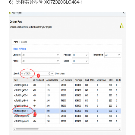
6）选择芯片型号 XC7Z020CLG484-1