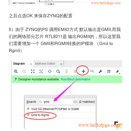
之后点选OK 来保存ZYNQ的配置
5）由于 ZYNQ的PS 调用EMIO方式 默认输出是GMII,而我
们的网络部分芯片 RTL8211是 输出RGMII的，所以这里我
们需要增加一个 GMII和RGMII转换的IP模块 （Gmii to
Rgmii）