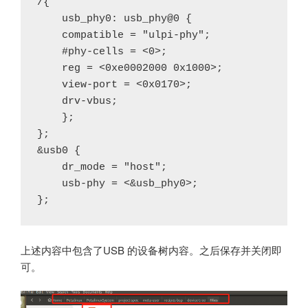
/{
    usb_phy0: usb_phy@0 {
    compatible = "ulpi-phy";
    #phy-cells = <0>;
    reg = <0xe0002000 0x1000>;
    view-port = <0x0170>;
    drv-vbus;
    };
};
&usb0 {
    dr_mode = "host";
    usb-phy = <&usb_phy0>;
};
上述内容中包含了USB 的设备树内容。之后保存并关闭即
可。