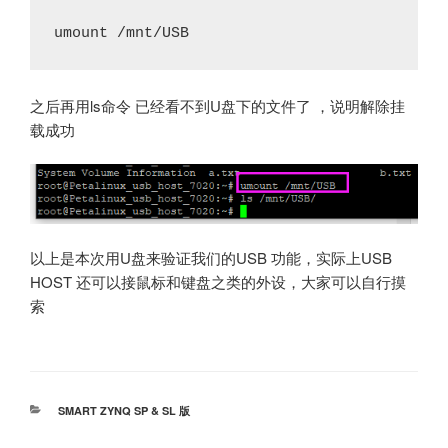
umount /mnt/USB 
之后再用ls命令 已经看不到U盘下的文件了 ，说明解除挂
载成功
以上是本次用U盘来验证我们的USB 功能，实际上USB
HOST 还可以接鼠标和键盘之类的外设，大家可以自行摸
索
分
SMART ZYNQ SP & SL 版
类