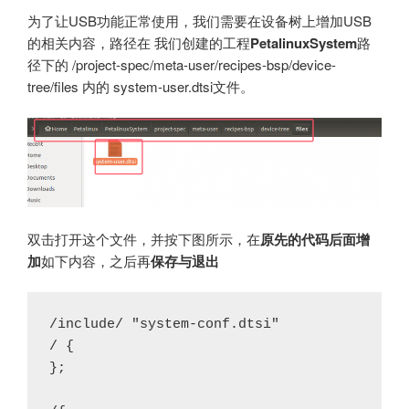
为了让USB功能正常使用，我们需要在设备树上增加USB
的相关内容，路径在 我们创建的工程
PetalinuxSystem
路
径下的 /project-spec/meta-user/recipes-bsp/device-
tree/files 内的 system-user.dtsi文件。
双击打开这个文件，并按下图所示，在
原先的代码后面增
加
如下内容，之后再
保存与退出
/include/ "system-conf.dtsi"
/ {
};