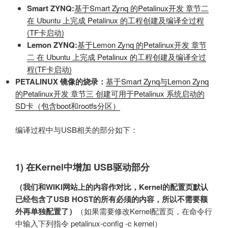
Smart ZYNQ:
基于Smart Zynq 的Petalinux开发 章节二
在 Ubuntu 上完成 Petalinux 的工程创建及编译全过程
(TF卡启动)
Lemon ZYNQ:
基于Lemon Zynq 的Petalinux开发 章节
二 在 Ubuntu 上完成 Petalinux 的工程创建及编译全过
程(TF卡启动)
PETALINUX 镜像的烧录：
基于Smart Zynq与Lemon Zynq
的Petalinux开发 章节三 创建可用于Petalinux 系统启动的
SD卡（包含boot和rootfs分区）
编译过程中与USB相关的部分如下：
1) 在Kernel中增加 USB驱动部分
（我们和WIKI网站上的内容作对比，Kernel的配置页默认
已经包含了USB HOST的所有必须的内容，所以不需要额
外再单独配置了）
（如果需要修改Kernel配置页，在命令行
中输入下列指令 petalinux-config -c kernel）