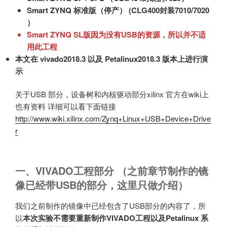
Smart ZYNQ 标准版（停产） (CLG400封装7010/7020
）
Smart ZYNQ SL版因为没有USB的资源，所以并不适
用此工程
本文在 vivado2018.3 以及 Petalinux2018.3 版本上进行演
示
关于USB 部分，设备树和内核驱动部分xilinx 官方在wiki上
也有资料 详细可以看下面链接
http://www.wiki.xilinx.com/Zynq+Linux+USB+Device+Drive
r
一、VIVADO工程部分
（之前章节制作的镜
像已经带USB的部分，这里只做介绍）
我们之前制作的镜像中已经包含了USB部分的内容了，所
以
本次实验不需要重新制作VIVADO工程以及Petalinux 系