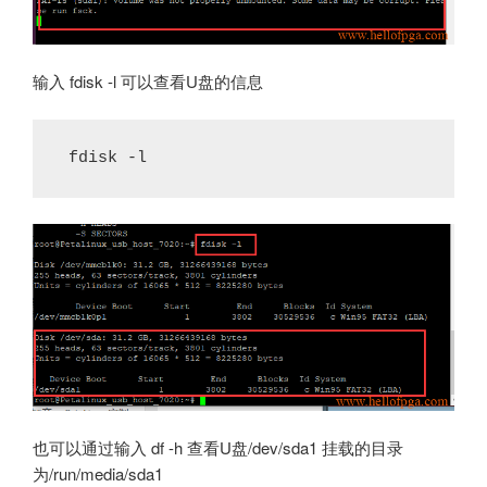
输入 fdisk -l 可以查看U盘的信息
 fdisk -l 
也可以通过输入 df -h 查看U盘/dev/sda1 挂载的目录
为/run/media/sda1