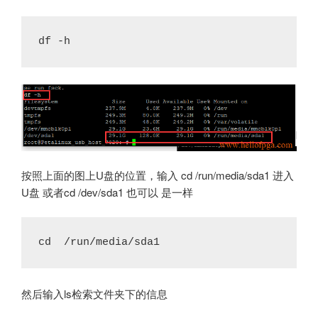
df -h
按照上面的图上U盘的位置，输入 cd /run/media/sda1 进入
U盘 或者cd /dev/sda1 也可以 是一样
cd  /run/media/sda1
然后输入ls检索文件夹下的信息